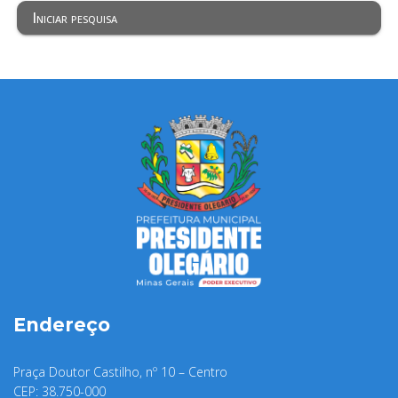
Iniciar pesquisa
Endereço
Praça Doutor Castilho, nº 10 – Centro
CEP: 38.750-000