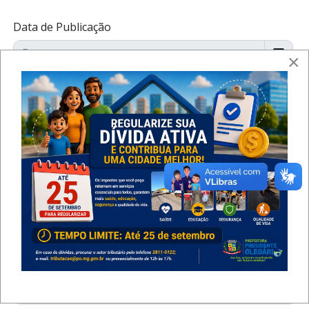
Data de Publicação
×
Período de Inscrição
Categoria
Ocultar parâmetros de pesquisa