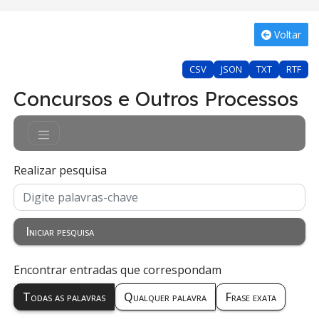
Voltar
CSV
JSON
TXT
RTF
Concursos e Outros Processos
Realizar pesquisa
Iniciar pesquisa
Encontrar entradas que correspondam
Todas as palavras
Qualquer palavra
Frase exata