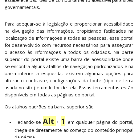
estabelece padrões de comportamento acessível para sites
governamentais.
Para adequar-se à legislação e proporcionar acessibilidade
na divulgação das informações, propiciando facilidades na
localização de informações a todas as pessoas, este portal
foi desenvolvido com recursos necessários para assegurar
o acesso às informações a todos os cidadãos. Na parte
superior do portal existe uma barra de acessibilidade onde
se encontra alguns atalhos de navegação padronizados e na
barra inferior a esquerda, existem algumas opções para
alterar o contraste, configurações da fonte (tipo de letra
usada no site) e um leitor de tela. Essas ferramentas estão
disponíveis em todas as páginas do portal.
Os atalhos padrões da barra superior são:
Alt
1
Teclando-se
+
em qualquer página do portal,
chega-se diretamente ao começo do conteúdo principal
da página.