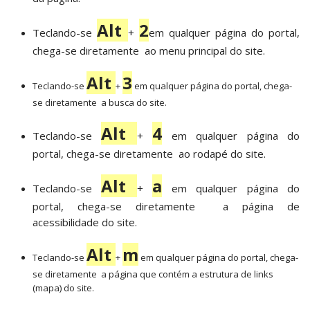
Alt
2
Teclando-se
+
em qualquer página do portal,
chega-se diretamente ao menu principal do site.
Alt
3
Teclando-se
+
em qualquer página do portal, chega-
se diretamente a busca do site.
Alt
4
Teclando-se
+
em qualquer página do
portal, chega-se diretamente ao rodapé do site.
Alt
a
Teclando-se
+
em qualquer página do
portal, chega-se diretamente a página de
acessibilidade do site.
Alt
m
Teclando-se
+
em qualquer página do portal, chega-
se diretamente a página que contém a estrutura de links
(mapa) do site.