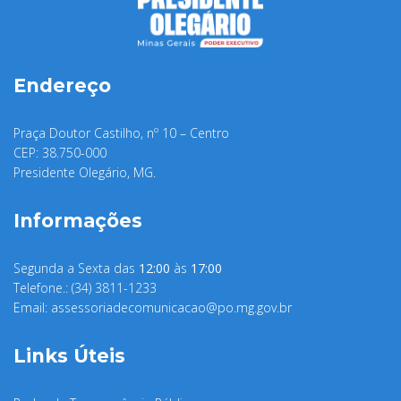
Endereço
Praça Doutor Castilho, nº 10 – Centro
CEP: 38.750-000
Presidente Olegário, MG.
Informações
Segunda a Sexta das
12:00
às
17:00
Telefone.: (34) 3811-1233
Email:
assessoriadecomunicacao@po.mg.gov.br
Links Úteis