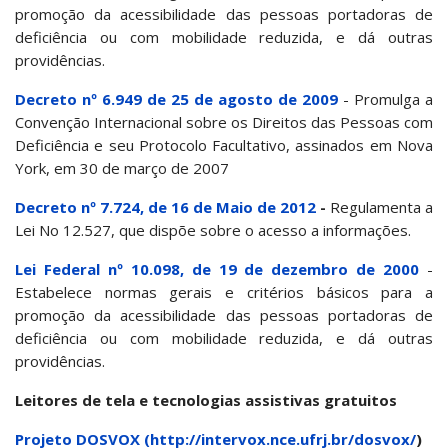
promoção da acessibilidade das pessoas portadoras de
deficiência ou com mobilidade reduzida, e dá outras
providências.
Decreto nº 6.949 de 25 de agosto de 2009
- Promulga a
Convenção Internacional sobre os Direitos das Pessoas com
Deficiência e seu Protocolo Facultativo, assinados em Nova
York, em 30 de março de 2007
Decreto nº 7.724, de 16 de Maio de 2012
-
Regulamenta a
Lei No 12.527, que dispõe sobre o acesso a informações.
Lei Federal nº 10.098, de 19 de dezembro de 2000
-
Estabelece normas gerais e critérios básicos para a
promoção da acessibilidade das pessoas portadoras de
deficiência ou com mobilidade reduzida, e dá outras
providências.
Leitores de tela e tecnologias assistivas gratuitos
Projeto DOSVOX (
http://intervox.nce.ufrj.br/dosvox/
)