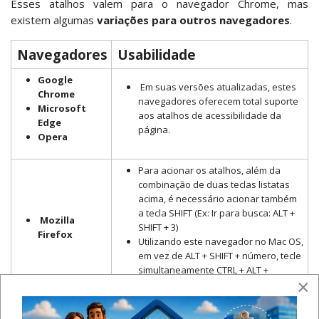
Esses atalhos valem para o navegador Chrome, mas
existem algumas
variações para outros navegadores
.
Navegadores
Usabilidade
Google
Em suas versões atualizadas, estes
Chrome
navegadores oferecem total suporte
Microsoft
aos atalhos de acessibilidade da
Edge
página.
Opera
Para acionar os atalhos, além da
combinação de duas teclas listatas
acima, é necessário acionar também
a tecla SHIFT (Ex: Ir para busca: ALT +
Mozilla
SHIFT + 3)
Firefox
Utilizando este navegador no Mac OS,
em vez de ALT + SHIFT + número, tecle
simultaneamente CTRL + ALT +
×
número.