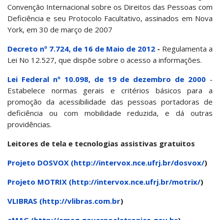
Convenção Internacional sobre os Direitos das Pessoas com
Deficiência e seu Protocolo Facultativo, assinados em Nova
York, em 30 de março de 2007
Decreto nº 7.724, de 16 de Maio de 2012
-
Regulamenta a
Lei No 12.527, que dispõe sobre o acesso a informações.
Lei Federal nº 10.098, de 19 de dezembro de 2000
-
Estabelece normas gerais e critérios básicos para a
promoção da acessibilidade das pessoas portadoras de
deficiência ou com mobilidade reduzida, e dá outras
providências.
Leitores de tela e tecnologias assistivas gratuitos
Projeto DOSVOX (
http://intervox.nce.ufrj.br/dosvox/
)
Projeto MOTRIX (
http://intervox.nce.ufrj.br/motrix/
)
VLIBRAS (
http://vlibras.com.br
)