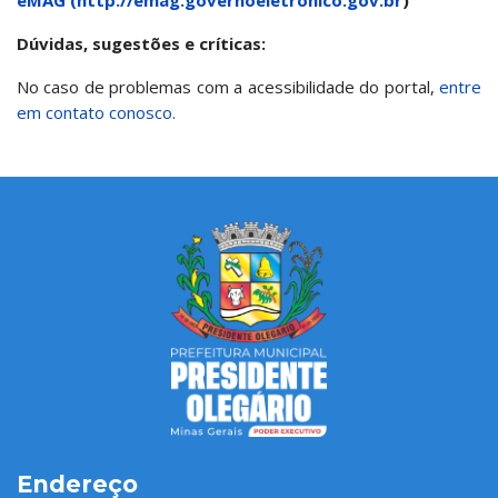
eMAG (
http://emag.governoeletronico.gov.br
)
Dúvidas, sugestões e críticas:
No caso de problemas com a acessibilidade do portal,
entre
em contato conosco.
Endereço