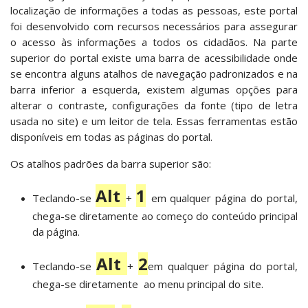
localização de informações a todas as pessoas, este portal
foi desenvolvido com recursos necessários para assegurar
o acesso às informações a todos os cidadãos. Na parte
superior do portal existe uma barra de acessibilidade onde
se encontra alguns atalhos de navegação padronizados e na
barra inferior a esquerda, existem algumas opções para
alterar o contraste, configurações da fonte (tipo de letra
usada no site) e um leitor de tela. Essas ferramentas estão
disponíveis em todas as páginas do portal.
Os atalhos padrões da barra superior são:
Alt
1
Teclando-se
+
em qualquer página do portal,
chega-se diretamente ao começo do conteúdo principal
da página.
Alt
2
Teclando-se
+
em qualquer página do portal,
chega-se diretamente ao menu principal do site.