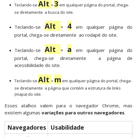
Alt
3
Teclando-se
+
em qualquer página do portal, chega-
se diretamente a busca do site.
Alt
4
Teclando-se
+
em qualquer página do
portal, chega-se diretamente ao rodapé do site.
Alt
a
Teclando-se
+
em qualquer página do
portal, chega-se diretamente a página de
acessibilidade do site.
Alt
m
Teclando-se
+
em qualquer página do portal, chega-
se diretamente a página que contém a estrutura de links
(mapa) do site.
Esses atalhos valem para o navegador Chrome, mas
existem algumas
variações para outros navegadores
.
Navegadores
Usabilidade