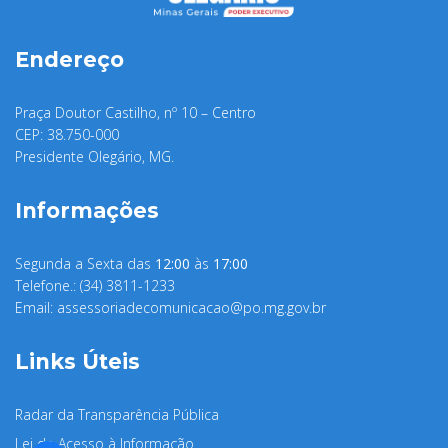
Endereço
Praça Doutor Castilho, nº 10 – Centro
CEP: 38.750-000
Presidente Olegário, MG.
Informações
Segunda a Sexta das
12:00
às
17:00
Telefone.: (34) 3811-1233
Email:
assessoriadecomunicacao@po.mg.gov.br
Links Úteis
Radar da Transparência Pública
Lei de Acesso à Informação