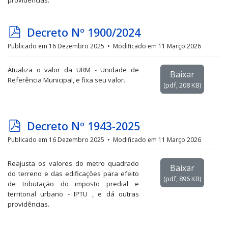
providências.
p
Decreto Nº 1900/2024
d
Publicado em 16 Dezembro 2025
Modificado em 11 Março 2026
f
Atualiza o valor da URM - Unidade de
Baixar
Referência Municipal, e fixa seu valor.
(
pdf,
208 KB
)
p
Decreto Nº 1943-2025
d
Publicado em 16 Dezembro 2025
Modificado em 11 Março 2026
f
Reajusta os valores do metro quadrado
Baixar
do terreno e das edificações para efeito
(
pdf,
896 KB
)
de tributação do imposto predial e
territorial urbano - IPTU , e dá outras
providências.