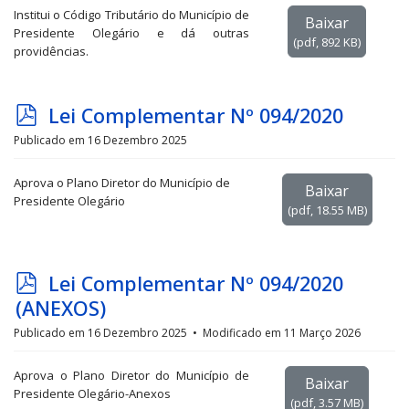
Institui o Código Tributário do Município de
Baixar
Presidente Olegário e dá outras
(
pdf,
892 KB
)
providências.
p
Lei Complementar Nº 094/2020
d
Publicado em 16 Dezembro 2025
f
Aprova o Plano Diretor do Município de
Baixar
Presidente Olegário
(
pdf,
18.55 MB
)
p
Lei Complementar Nº 094/2020
d
(ANEXOS)
f
Publicado em 16 Dezembro 2025
Modificado em 11 Março 2026
Aprova o Plano Diretor do Município de
Baixar
Presidente Olegário-Anexos
(
pdf,
3.57 MB
)