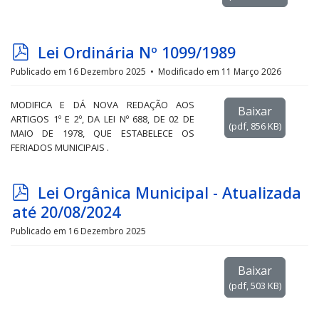
p
Lei Ordinária Nº 1099/1989
d
Publicado em 16 Dezembro 2025
Modificado em 11 Março 2026
f
MODIFICA E DÁ NOVA REDAÇÃO AOS
Baixar
ARTIGOS 1º E 2º, DA LEI Nº 688, DE 02 DE
(
pdf,
856 KB
)
MAIO DE 1978, QUE ESTABELECE OS
FERIADOS MUNICIPAIS .
p
Lei Orgânica Municipal - Atualizada
d
até 20/08/2024
f
Publicado em 16 Dezembro 2025
Baixar
(
pdf,
503 KB
)